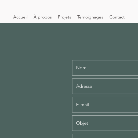
Accueil
À propos
Projets
Témoignages
Contact