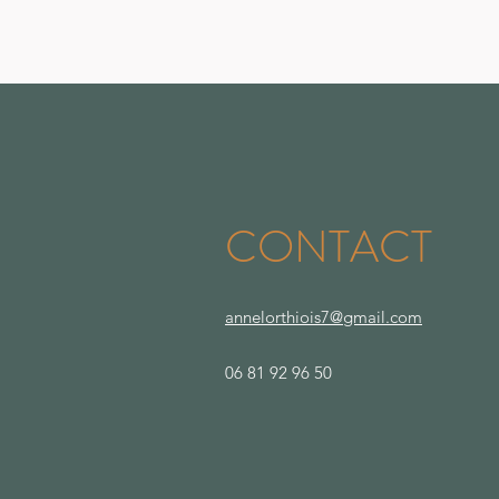
CONTACT
annelorthiois7@gmail.com
06 81 92 96 50